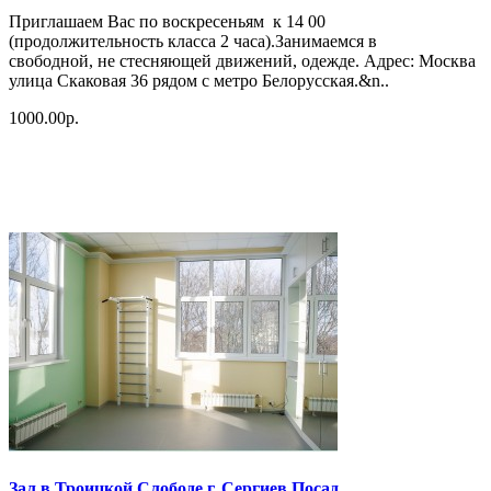
Приглашаем Вас по воскресеньям к 14 00
(продолжительность класса 2 часа).Занимаемся в
свободной, не стесняющей движений, одежде. Адрес: Москва
улица Скаковая 36 рядом с метро Белорусская.&n..
1000.00р.
Зал в Троицкой Слободе г. Сергиев Посад