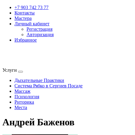
+7 903 742 73 77
Контакты
Мастера
Личный кабинет
Регистрация
Авторизация
Избранное
Услуги
Дыхательные Практики
Система Рябко в Сергиев Посаде
Массаж
Психология
Риторика
Места
Андрей Баженов