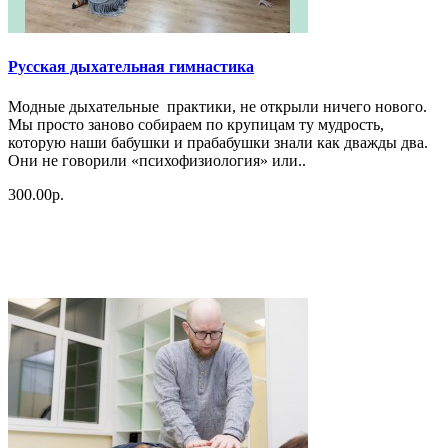
Русская дыхательная гимнастика
Модные дыхательные практики, не открыли ничего нового.
Мы просто заново собираем по крупицам ту мудрость,
которую наши бабушки и прабабушки знали как дважды два.
Они не говорили «психофизиология» или..
300.00р.