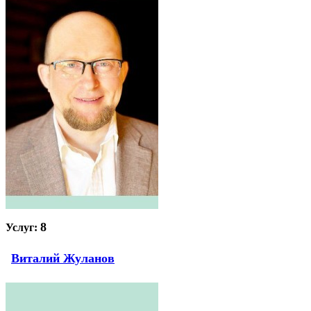
8
Услуг:
Виталий Жуланов