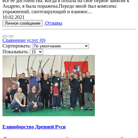
все ее достоинства. Когда я попала на свое первое занятие к
Андрею, я была поражена.Передо мной был комплекс
упражнений, синтезирующий и взаимос...
10.02.2021
Отзывы
Личное сообщение
Сравнение услуг (0)
Сортировать:
Показывать:
Единоборство Древней Руси