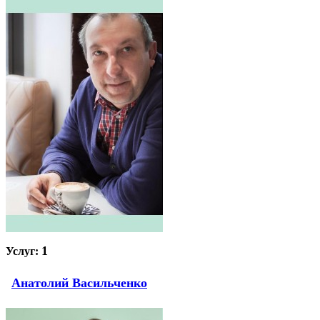
1
Услуг:
Анатолий Васильченко