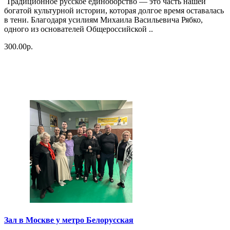
Традиционное русское единоборство — это часть нашей
богатой культурной истории, которая долгое время оставалась
в тени. Благодаря усилиям Михаила Васильевича Рябко,
одного из основателей Общероссийской ..
300.00р.
Зал в Москве у метро Белорусская